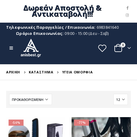
Δωρεάν Αποστολή &
Αντικαταβολή!!!
Τηλεφωνικές Παραγγελίες / Επικοινωνία:
6983841640
Ωράριο Επικοινωνίας:
09:00 - 15:00 (Δευ - Σαβ)
0
ΑΡΧΙΚΉ
ΚΑΤΆΣΤΗΜΑ
ΥΓΕΊΑ ΟΜΟΡΦΙΆ
-54%
-77%