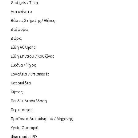
Gadgets / Tech
Αυτοκίνητο
Βάσεις Στήριξης / Θήκες
Διάφορα
Δώρα
Είδη Άθλησης
Είδη Σπιτιού / Kουζίνας
Εικόνα / Ήχος
Εργαλεία / Eπισκευές
Κατοικίδια
Κήπος
Παιδί / Διασκέδαση
Περιποίηση
Προϊόντα Aυτοκίνητου / Μηχανής
Υγεία Ομορφιά
Φωτισμός LED