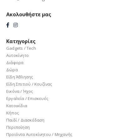
Ακολουθήστε μας
Κατηγορίες
Gadgets / Tech
Αυτοκίνητο
Διάφορα
Δώρα
Είδη Άθλησης
Είδη Σπιτιού / Kουζίνας
Εικόνα / Ήχος
Εργαλεία / Eπισκευές
Κατοικίδια
Κήπος
Παιδί / Διασκέδαση
Περιποίηση
Προϊόντα Aυτοκίνητου / Μηχανής