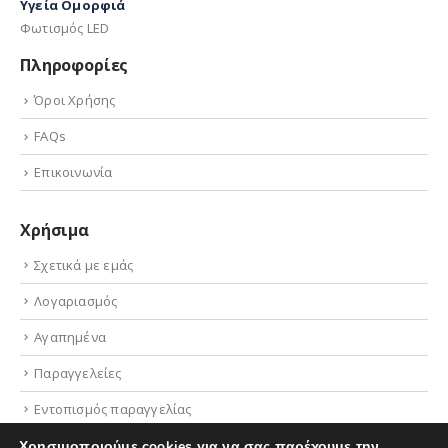
Υγεία Ομορφιά
Φωτισμός LED
Πληροφορίες
Όροι Χρήσης
FAQs
Επικοινωνία
Χρήσιμα
Σχετικά με εμάς
Λογαριασμός
Αγαπημένα
Παραγγελείες
Εντοπισμός παραγγελίας
Χρησιμοποιούμε cookies για να σας παρέχουμε την