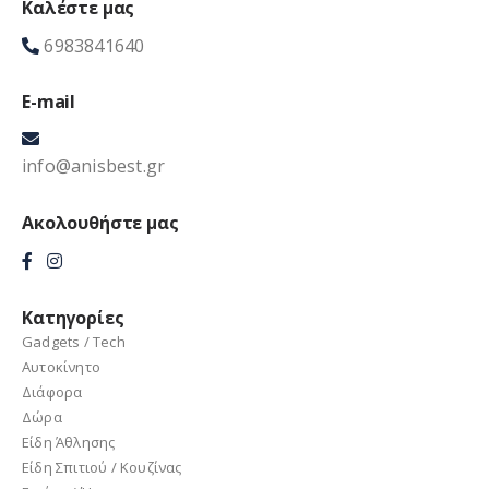
Καλέστε μας
6983841640
E-mail
info@anisbest.gr
Ακολουθήστε μας
Κατηγορίες
Gadgets / Tech
Αυτοκίνητο
Διάφορα
Δώρα
Είδη Άθλησης
Είδη Σπιτιού / Kουζίνας