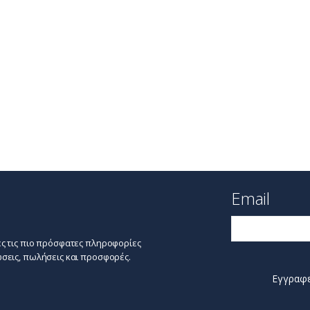
Email
ς τις πιο πρόσφατες πληροφορίες
σεις, πωλήσεις και προσφορές.