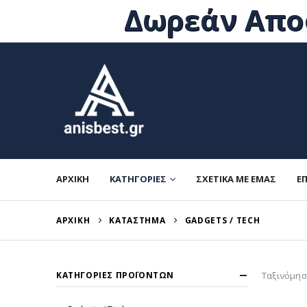
Δωρεάν Αποσ
ΑΡΧΙΚΉ
ΚΑΤΗΓΟΡΊΕΣ
ΣΧΕΤΙΚΆ ΜΕ ΕΜΆΣ
Ε
ΑΡΧΙΚΉ
ΚΑΤΆΣΤΗΜΑ
GADGETS / TECH
ΚΑΤΗΓΟΡΊΕΣ ΠΡΟΪΌΝΤΩΝ
Ταξινόμησ